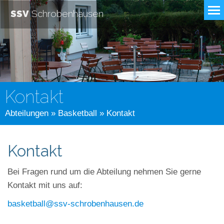
SSV
Schrobenhausen
Kontakt
Abteilungen
»
Basketball
» Kontakt
Kontakt
Bei Fragen rund um die Abteilung nehmen Sie gerne
Kontakt mit uns auf:
basketball@ssv-schrobenhausen.de