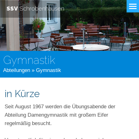
SSV
Schrobenhausen
Gymnastik
Abteilungen
» Gymnastik
in Kürze
Seit August 1967 werden die Übungsabende der
Abteilung Damengymnastik mit großem Eifer
regelmäßig besucht.