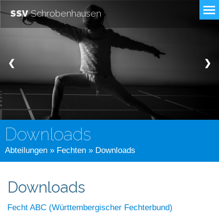
SSV
Schrobenhausen
❮
❯
Downloads
Abteilungen
»
Fechten
» Downloads
Downloads
Fecht ABC (Württembergischer Fechterbund)