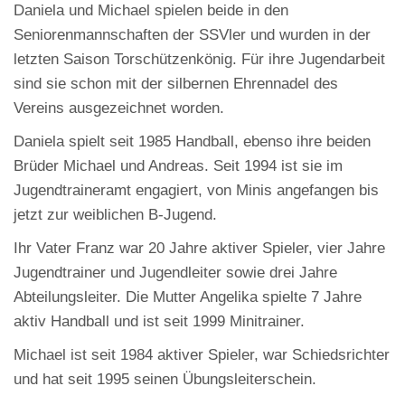
Daniela und Michael spielen beide in den
Seniorenmannschaften der SSVler und wurden in der
letzten Saison Torschützenkönig. Für ihre Jugendarbeit
sind sie schon mit der silbernen Ehrennadel des
Vereins ausgezeichnet worden.
Daniela spielt seit 1985 Handball, ebenso ihre beiden
Brüder Michael und Andreas. Seit 1994 ist sie im
Jugendtraineramt engagiert, von Minis angefangen bis
jetzt zur weiblichen B-Jugend.
Ihr Vater Franz war 20 Jahre aktiver Spieler, vier Jahre
Jugendtrainer und Jugendleiter sowie drei Jahre
Abteilungsleiter. Die Mutter Angelika spielte 7 Jahre
aktiv Handball und ist seit 1999 Minitrainer.
Michael ist seit 1984 aktiver Spieler, war Schiedsrichter
und hat seit 1995 seinen Übungsleiterschein.