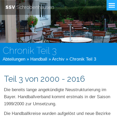
SSV
Schrobenhausen
Chronik Teil 3
Abteilungen
»
Handball
»
Archiv
» Chronik Teil 3
Teil 3 von 2000 - 2016
Die bereits lange angekündigte Neustrukturierung im
Bayer. Handballverband kommt erstmals in der Saison
1999/2000 zur Umsetzung.
Die Handballkreise wurden aufgelöst und neue Bezirke