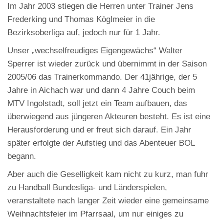
Im Jahr 2003 stiegen die Herren unter Trainer Jens
Frederking und Thomas Köglmeier in die
Bezirksoberliga auf, jedoch nur für 1 Jahr.
Unser „wechselfreudiges Eigengewächs“ Walter
Sperrer ist wieder zurück und übernimmt in der Saison
2005/06 das Trainerkommando. Der 41jährige, der 5
Jahre in Aichach war und dann 4 Jahre Couch beim
MTV Ingolstadt, soll jetzt ein Team aufbauen, das
überwiegend aus jüngeren Akteuren besteht. Es ist eine
Herausforderung und er freut sich darauf. Ein Jahr
später erfolgte der Aufstieg und das Abenteuer BOL
begann.
Aber auch die Geselligkeit kam nicht zu kurz, man fuhr
zu Handball Bundesliga- und Länderspielen,
veranstaltete nach langer Zeit wieder eine gemeinsame
Weihnachtsfeier im Pfarrsaal, um nur einiges zu