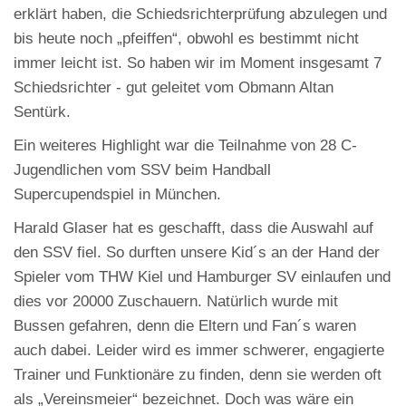
erklärt haben, die Schiedsrichterprüfung abzulegen und
bis heute noch „pfeiffen“, obwohl es bestimmt nicht
immer leicht ist. So haben wir im Moment insgesamt 7
Schiedsrichter - gut geleitet vom Obmann Altan
Sentürk.
Ein weiteres Highlight war die Teilnahme von 28 C-
Jugendlichen vom SSV beim Handball
Supercupendspiel in München.
Harald Glaser hat es geschafft, dass die Auswahl auf
den SSV fiel. So durften unsere Kid´s an der Hand der
Spieler vom THW Kiel und Hamburger SV einlaufen und
dies vor 20000 Zuschauern. Natürlich wurde mit
Bussen gefahren, denn die Eltern und Fan´s waren
auch dabei. Leider wird es immer schwerer, engagierte
Trainer und Funktionäre zu finden, denn sie werden oft
als „Vereinsmeier“ bezeichnet. Doch was wäre ein