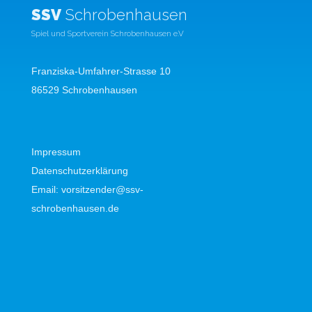
SSV
Schrobenhausen
Spiel und Sportverein Schrobenhausen e.V
Franziska-Umfahrer-Strasse 10
86529 Schrobenhausen
Impressum
Datenschutzerklärung
Email:
vorsitzender@ssv-
schrobenhausen.de