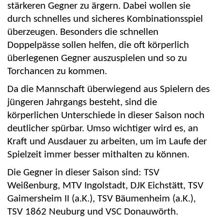
stärkeren Gegner zu ärgern. Dabei wollen sie
durch schnelles und sicheres Kombinationsspiel
überzeugen. Besonders die schnellen
Doppelpässe sollen helfen, die oft körperlich
überlegenen Gegner auszuspielen und so zu
Torchancen zu kommen.
Da die Mannschaft überwiegend aus Spielern des
jüngeren Jahrgangs besteht, sind die
körperlichen Unterschiede in dieser Saison noch
deutlicher spürbar. Umso wichtiger wird es, an
Kraft und Ausdauer zu arbeiten, um im Laufe der
Spielzeit immer besser mithalten zu können.
Die Gegner in dieser Saison sind: TSV
Weißenburg, MTV Ingolstadt, DJK Eichstätt, TSV
Gaimersheim II (
a.K
.), TSV Bäumenheim (
a.K
.),
TSV 1862 Neuburg und VSC Donauwörth.