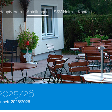
Hauptverein
Abteilungen
SSV-Heim
Kontakt
2025/26
nheft 2025/2026